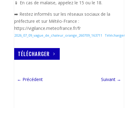
📱 En cas de malaise, appelez le 15 ou le 18.
➡️ Restez informés sur les réseaux sociaux de la
préfecture et sur Météo-France :
https://vigilance.meteofrance.fr/fr
2026_07_09_vague_de_chaleur_orange_260709_163711
Télécharger
TÉLÉCHARGER
←
Précédent
Suivant
→