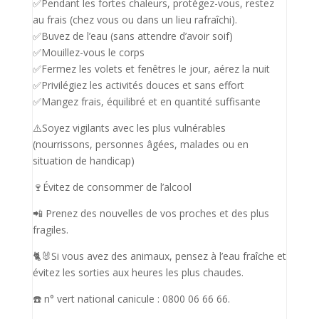
✅Pendant les fortes chaleurs, protégez-vous, restez
au frais (chez vous ou dans un lieu rafraîchi).
✅Buvez de l’eau (sans attendre d’avoir soif)
✅Mouillez-vous le corps
✅Fermez les volets et fenêtres le jour, aérez la nuit
✅Privilégiez les activités douces et sans effort
✅Mangez frais, équilibré et en quantité suffisante
⚠️Soyez vigilants avec les plus vulnérables
(nourrissons, personnes âgées, malades ou en
situation de handicap)
🍷Évitez de consommer de l’alcool
📲 Prenez des nouvelles de vos proches et des plus
fragiles.
🐈🐰Si vous avez des animaux, pensez à l’eau fraîche et
évitez les sorties aux heures les plus chaudes.
☎️ n° vert national canicule : 0800 06 66 66.