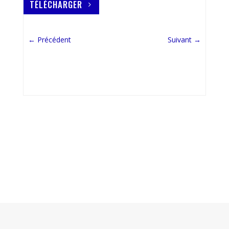
TÉLÉCHARGER
←
Précédent
Suivant
→